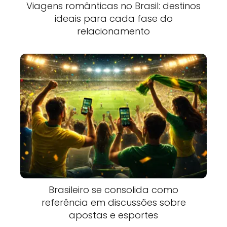
Viagens românticas no Brasil: destinos
ideais para cada fase do
relacionamento
Brasileiro se consolida como
referência em discussões sobre
apostas e esportes