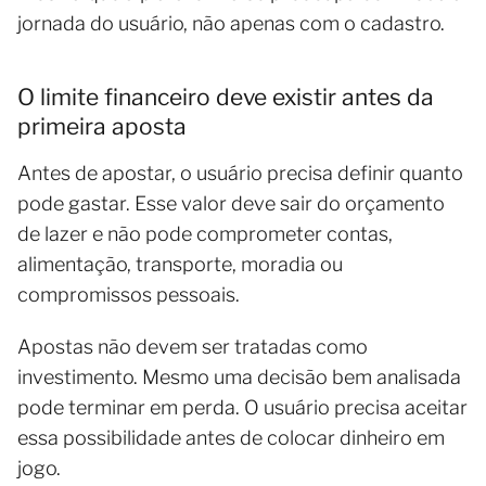
jornada do usuário, não apenas com o cadastro.
O limite financeiro deve existir antes da
primeira aposta
Antes de apostar, o usuário precisa definir quanto
pode gastar. Esse valor deve sair do orçamento
de lazer e não pode comprometer contas,
alimentação, transporte, moradia ou
compromissos pessoais.
Apostas não devem ser tratadas como
investimento. Mesmo uma decisão bem analisada
pode terminar em perda. O usuário precisa aceitar
essa possibilidade antes de colocar dinheiro em
jogo.