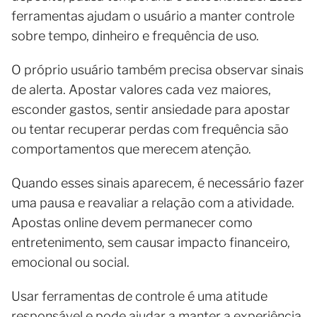
ferramentas ajudam o usuário a manter controle
sobre tempo, dinheiro e frequência de uso.
O próprio usuário também precisa observar sinais
de alerta. Apostar valores cada vez maiores,
esconder gastos, sentir ansiedade para apostar
ou tentar recuperar perdas com frequência são
comportamentos que merecem atenção.
Quando esses sinais aparecem, é necessário fazer
uma pausa e reavaliar a relação com a atividade.
Apostas online devem permanecer como
entretenimento, sem causar impacto financeiro,
emocional ou social.
Usar ferramentas de controle é uma atitude
responsável e pode ajudar a manter a experiência