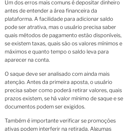
Um dos erros mais comuns é depositar dinheiro
antes de entender a área financeira da
plataforma. A facilidade para adicionar saldo
pode ser atrativa, mas o usuário precisa saber
quais métodos de pagamento estão disponíveis,
se existem taxas, quais são os valores mínimos e
máximos e quanto tempo o saldo leva para
aparecer na conta.
O saque deve ser analisado com ainda mais
atenção. Antes da primeira aposta, o usuário
precisa saber como poderá retirar valores, quais
prazos existem, se há valor mínimo de saque e se
documentos podem ser exigidos.
Também é importante verificar se promoções
ativas podem interferir na retirada. Algumas