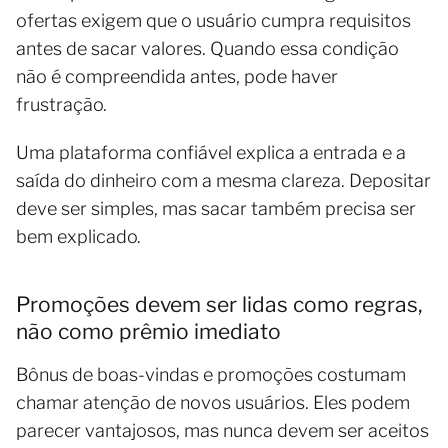
ofertas exigem que o usuário cumpra requisitos
antes de sacar valores. Quando essa condição
não é compreendida antes, pode haver
frustração.
Uma plataforma confiável explica a entrada e a
saída do dinheiro com a mesma clareza. Depositar
deve ser simples, mas sacar também precisa ser
bem explicado.
Promoções devem ser lidas como regras,
não como prêmio imediato
Bônus de boas-vindas e promoções costumam
chamar atenção de novos usuários. Eles podem
parecer vantajosos, mas nunca devem ser aceitos