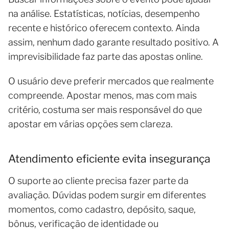
na análise. Estatísticas, notícias, desempenho
recente e histórico oferecem contexto. Ainda
assim, nenhum dado garante resultado positivo. A
imprevisibilidade faz parte das apostas online.
O usuário deve preferir mercados que realmente
compreende. Apostar menos, mas com mais
critério, costuma ser mais responsável do que
apostar em várias opções sem clareza.
Atendimento eficiente evita insegurança
O suporte ao cliente precisa fazer parte da
avaliação. Dúvidas podem surgir em diferentes
momentos, como cadastro, depósito, saque,
bônus, verificação de identidade ou