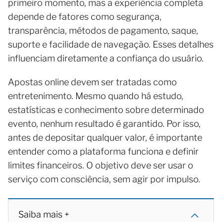
primeiro momento, mas a experiência completa
depende de fatores como segurança,
transparência, métodos de pagamento, saque,
suporte e facilidade de navegação. Esses detalhes
influenciam diretamente a confiança do usuário.
Apostas online devem ser tratadas como
entretenimento. Mesmo quando há estudo,
estatísticas e conhecimento sobre determinado
evento, nenhum resultado é garantido. Por isso,
antes de depositar qualquer valor, é importante
entender como a plataforma funciona e definir
limites financeiros. O objetivo deve ser usar o
serviço com consciência, sem agir por impulso.
Saiba mais +