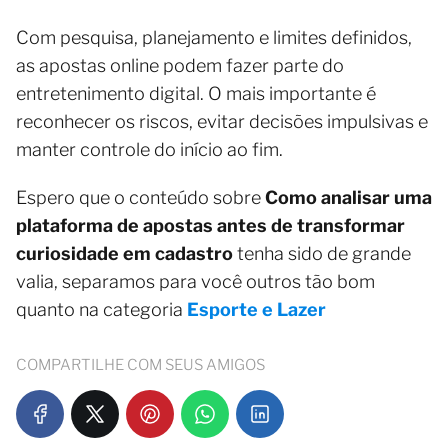
Com pesquisa, planejamento e limites definidos,
as apostas online podem fazer parte do
entretenimento digital. O mais importante é
reconhecer os riscos, evitar decisões impulsivas e
manter controle do início ao fim.
Espero que o conteúdo sobre
Como analisar uma
plataforma de apostas antes de transformar
curiosidade em cadastro
tenha sido de grande
valia, separamos para você outros tão bom
quanto na categoria
Esporte e Lazer
COMPARTILHE COM SEUS AMIGOS