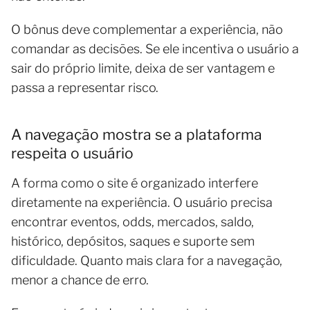
O bônus deve complementar a experiência, não
comandar as decisões. Se ele incentiva o usuário a
sair do próprio limite, deixa de ser vantagem e
passa a representar risco.
A navegação mostra se a plataforma
respeita o usuário
A forma como o site é organizado interfere
diretamente na experiência. O usuário precisa
encontrar eventos, odds, mercados, saldo,
histórico, depósitos, saques e suporte sem
dificuldade. Quanto mais clara for a navegação,
menor a chance de erro.