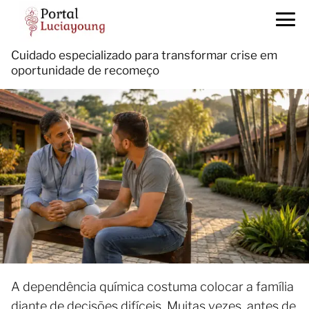
Cuidado especializado para transformar crise em
oportunidade de recomeço
A dependência química costuma colocar a família
diante de decisões difíceis. Muitas vezes, antes de