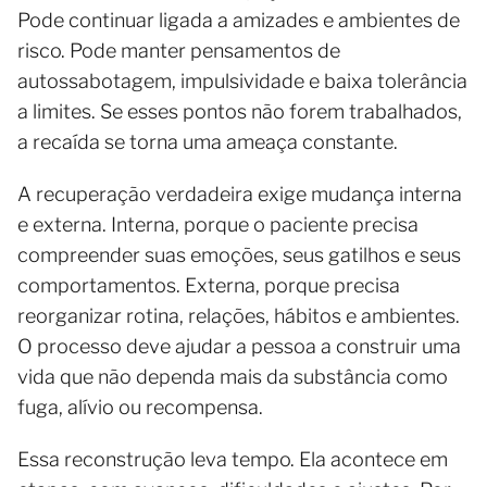
Pode continuar ligada a amizades e ambientes de
risco. Pode manter pensamentos de
autossabotagem, impulsividade e baixa tolerância
a limites. Se esses pontos não forem trabalhados,
a recaída se torna uma ameaça constante.
A recuperação verdadeira exige mudança interna
e externa. Interna, porque o paciente precisa
compreender suas emoções, seus gatilhos e seus
comportamentos. Externa, porque precisa
reorganizar rotina, relações, hábitos e ambientes.
O processo deve ajudar a pessoa a construir uma
vida que não dependa mais da substância como
fuga, alívio ou recompensa.
Essa reconstrução leva tempo. Ela acontece em